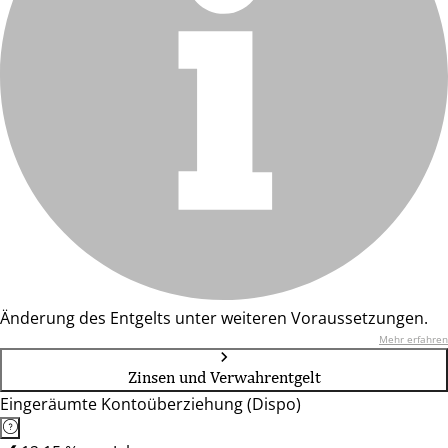
Änderung des Entgelts unter weiteren Voraussetzungen.
Mehr erfahren
Zinsen und Verwahrentgelt
Eingeräumte Kontoüberziehung (Dispo)