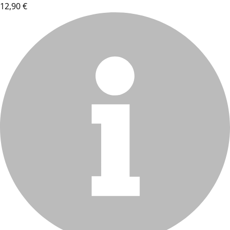
12,90 €