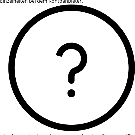
Einzelheiten bei dem Kontoanbieter.