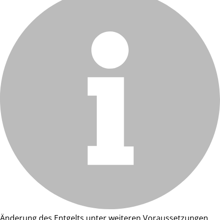
Änderung des Entgelts unter weiteren Voraussetzungen.