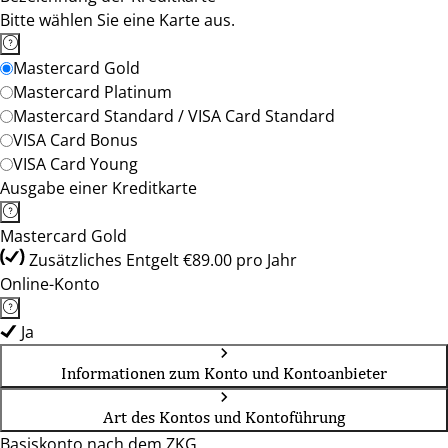
Bitte wählen Sie eine Karte aus.
Mastercard Gold
Mastercard Platinum
Mastercard Standard / VISA Card Standard
VISA Card Bonus
VISA Card Young
Ausgabe einer Kreditkarte
Mastercard Gold
Zusätzliches Entgelt €89.00 pro Jahr
Online-Konto
Ja
Informationen zum Konto und Kontoanbieter
Art des Kontos und Kontoführung
Basiskonto nach dem ZKG