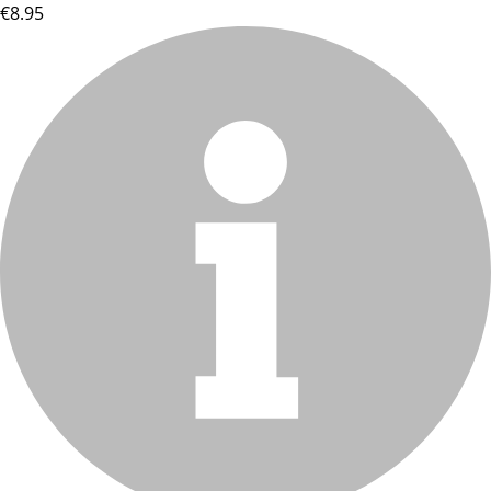
€8.95