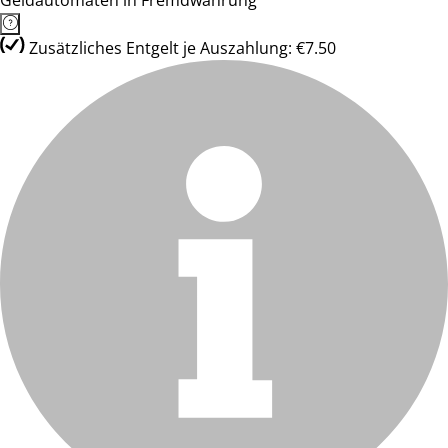
Geldautomaten in Fremdwährung
Zusätzliches Entgelt je Auszahlung: €7.50