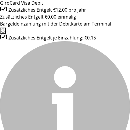
GiroCard Visa Debit
Zusätzliches Entgelt €12.00 pro Jahr
Zusätzliches Entgelt €0.00 einmalig
Bargeldeinzahlung mit der Debitkarte am Terminal
Zusätzliches Entgelt je Einzahlung: €0.15