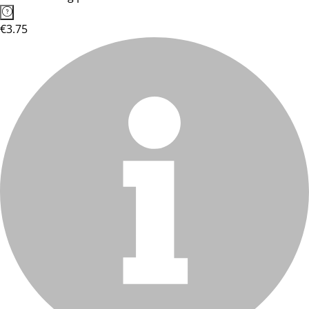
€3.75