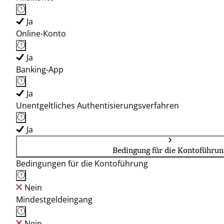
Ja
Online-Konto
Ja
Banking-App
Ja
Unentgeltliches Authentisierungsverfahren
Ja
Bedingung für die Kontoführun
Bedingungen für die Kontoführung
Nein
Mindestgeldeingang
Nein