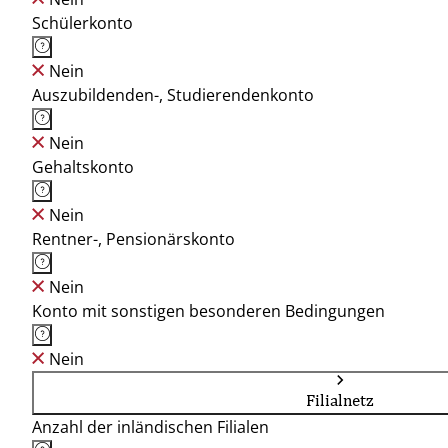
Schülerkonto
Nein
Auszubildenden-, Studierendenkonto
Nein
Gehaltskonto
Nein
Rentner-, Pensionärskonto
Nein
Konto mit sonstigen besonderen Bedingungen
Nein
Filialnetz
Anzahl der inländischen Filialen