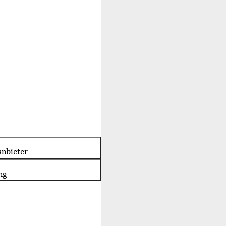
nbieter
ng