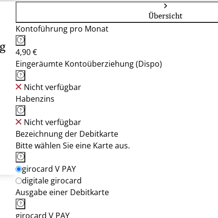
Übersicht
Kontoführung pro Monat
g
4,90 €
Eingeräumte Kontoüberziehung (Dispo)
Nicht verfügbar
Habenzins
Nicht verfügbar
Bezeichnung der Debitkarte
Bitte wählen Sie eine Karte aus.
girocard V PAY
digitale girocard
Ausgabe einer Debitkarte
girocard V PAY