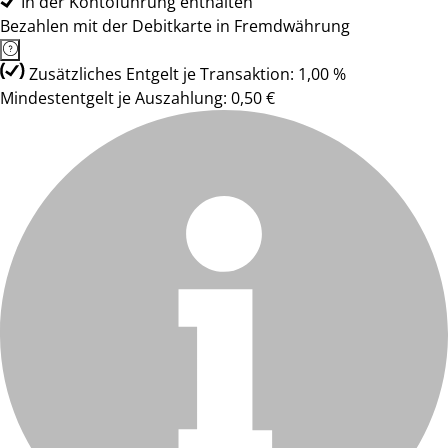
In der Kontoführung enthalten
Bezahlen mit der Debitkarte in Fremdwährung
Zusätzliches Entgelt je Transaktion: 1,00 %
Mindestentgelt je Auszahlung: 0,50 €