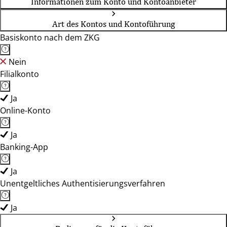
Informationen zum Konto und Kontoanbieter
Art des Kontos und Kontoführung
Basiskonto nach dem ZKG
Nein
Filialkonto
Ja
Online-Konto
Ja
Banking-App
Ja
Unentgeltliches Authentisierungsverfahren
Ja