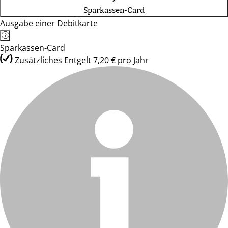
Sparkassen-Card
Ausgabe einer Debitkarte
Sparkassen-Card
Zusätzliches Entgelt 7,20 € pro Jahr