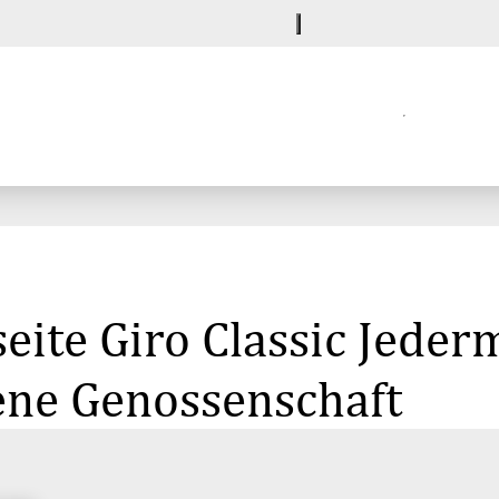
seite Giro Classic Jede
ene Genossenschaft