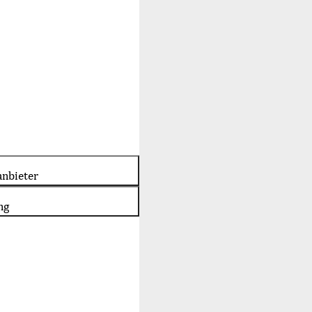
nbieter
ng