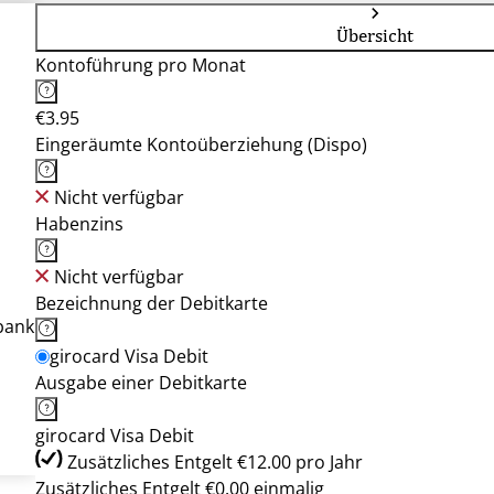
Übersicht
Kontoführung pro Monat
€3.95
Eingeräumte Kontoüberziehung (Dispo)
Nicht verfügbar
Habenzins
Nicht verfügbar
Bezeichnung der Debitkarte
bank
girocard Visa Debit
Ausgabe einer Debitkarte
girocard Visa Debit
Zusätzliches Entgelt €12.00 pro Jahr
Zusätzliches Entgelt €0.00 einmalig