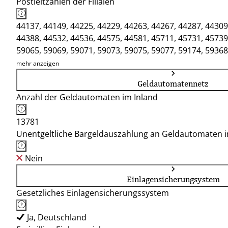
Postleitzahlen der Filialen
44137, 44149, 44225, 44229, 44263, 44267, 44287, 44309
44388, 44532, 44536, 44575, 44581, 45711, 45731, 45739
59065, 59069, 59071, 59073, 59075, 59077, 59174, 59368
mehr anzeigen
Geldautomatennetz
Anzahl der Geldautomaten im Inland
13781
Unentgeltliche Bargeldauszahlung an Geldautomaten 
Nein
Einlagensicherungsystem
Gesetzliches Einlagensicherungssystem
Ja, Deutschland