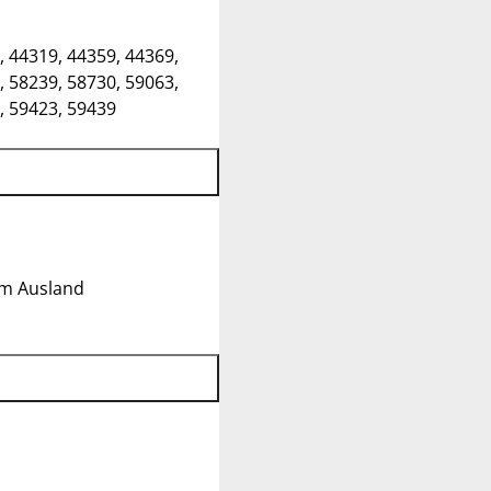
, 44319, 44359, 44369,
, 58239, 58730, 59063,
, 59423, 59439
im Ausland