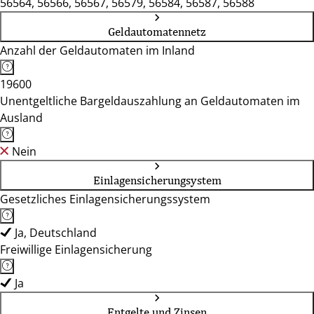
56564, 56566, 56567, 56579, 56584, 56587, 56588
Geldautomatennetz
Anzahl der Geldautomaten im Inland
19600
Unentgeltliche Bargeldauszahlung an Geldautomaten im
Ausland
Nein
Einlagensicherungsystem
Gesetzliches Einlagensicherungssystem
Ja, Deutschland
Freiwillige Einlagensicherung
Ja
Entgelte und Zinsen