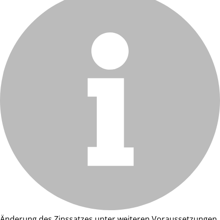
Änderung des Zinssatzes unter weiteren Voraussetzungen.