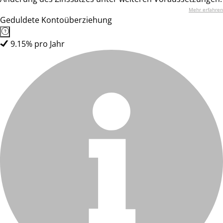
Mehr erfahren
Geduldete Kontoüberziehung
9.15% pro Jahr