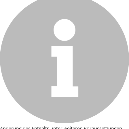
Änderung des Entgelts unter weiteren Voraussetzungen.