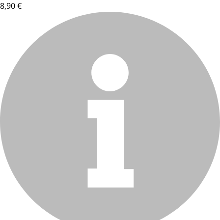
8,90 €