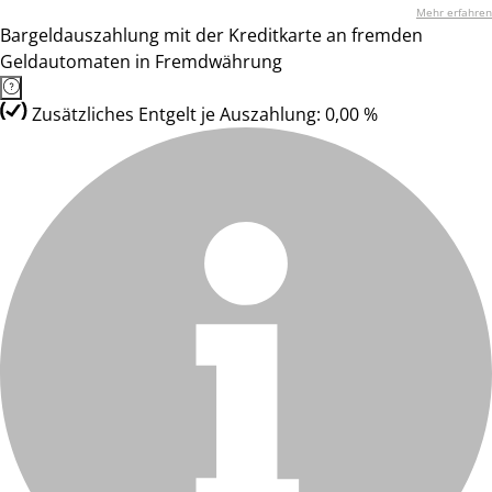
Mehr erfahren
Bargeldauszahlung mit der Kreditkarte an fremden
Geldautomaten in Fremdwährung
Zusätzliches Entgelt je Auszahlung: 0,00 %