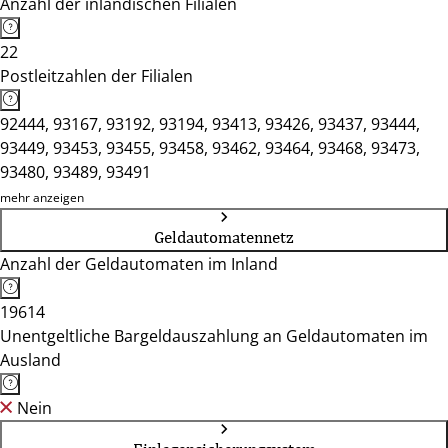
Anzahl der inländischen Filialen
22
Postleitzahlen der Filialen
92444, 93167, 93192, 93194, 93413, 93426, 93437, 93444,
93449, 93453, 93455, 93458, 93462, 93464, 93468, 93473,
93480, 93489, 93491
mehr anzeigen
Geldautomatennetz
Anzahl der Geldautomaten im Inland
19614
Unentgeltliche Bargeldauszahlung an Geldautomaten im
Ausland
Nein