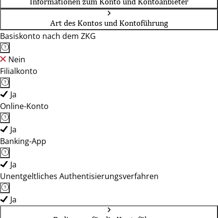
Informationen zum Konto und Kontoanbieter
Art des Kontos und Kontoführung
Basiskonto nach dem ZKG
Nein
Filialkonto
Ja
Online-Konto
Ja
Banking-App
Ja
Unentgeltliches Authentisierungsverfahren
Ja