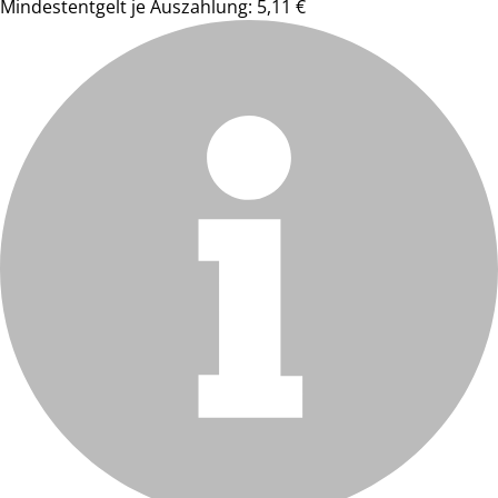
Mindestentgelt je Auszahlung: 5,11 €