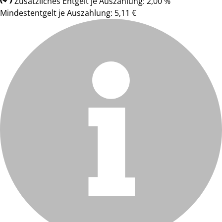
Zusätzliches Entgelt je Auszahlung: 2,00 %
Mindestentgelt je Auszahlung: 5,11 €