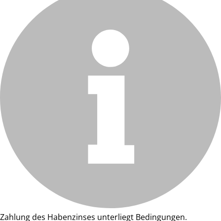
Zahlung des Habenzinses unterliegt Bedingungen.