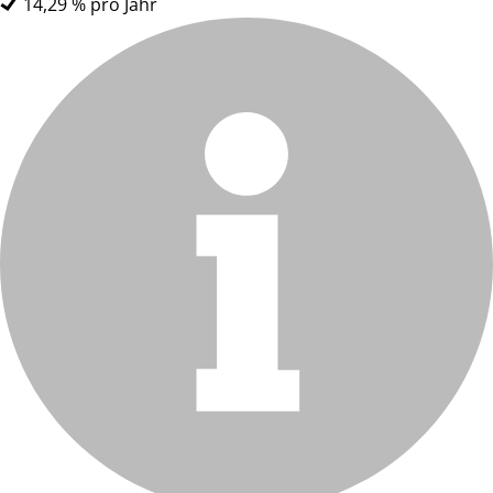
14,29 % pro Jahr