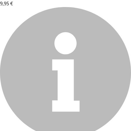
9,95 €