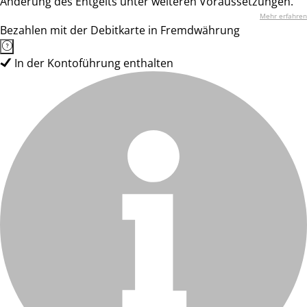
Änderung des Entgelts unter weiteren Voraussetzungen.
Mehr erfahren
Bezahlen mit der Debitkarte in Fremdwährung
In der Kontoführung enthalten