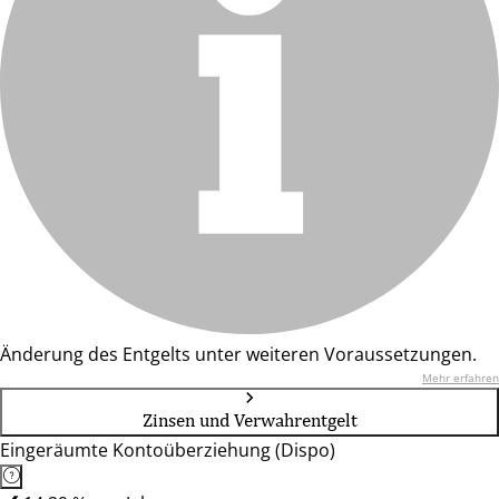
Änderung des Entgelts unter weiteren Voraussetzungen.
Mehr erfahren
Zinsen und Verwahrentgelt
Eingeräumte Kontoüberziehung (Dispo)