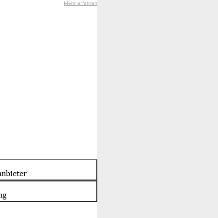
Mehr erfahren
nbieter
ng