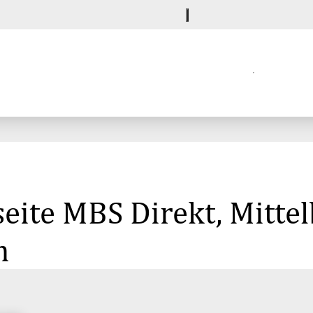
seite MBS Direkt, Mitt
m