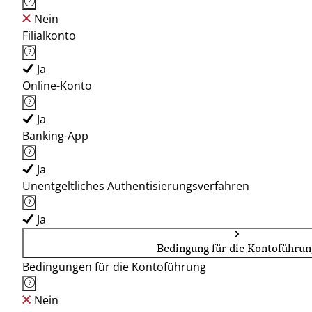
Nein
Filialkonto
Ja
Online-Konto
Ja
Banking-App
Ja
Unentgeltliches Authentisierungsverfahren
Ja
Bedingung für die Kontoführun
Bedingungen für die Kontoführung
Nein