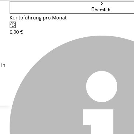
Übersicht
Kontoführung pro Monat
6,90 €
 in