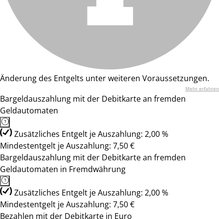
Änderung des Entgelts unter weiteren Voraussetzungen.
Mehr erfahren
Bargeldauszahlung mit der Debitkarte an fremden
Geldautomaten
Zusätzliches Entgelt je Auszahlung: 2,00 %
Mindestentgelt je Auszahlung: 7,50 €
Bargeldauszahlung mit der Debitkarte an fremden
Geldautomaten in Fremdwährung
Zusätzliches Entgelt je Auszahlung: 2,00 %
Mindestentgelt je Auszahlung: 7,50 €
Bezahlen mit der Debitkarte in Euro