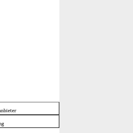
nbieter
ng