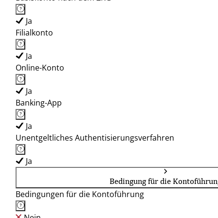
Ja
Filialkonto
Ja
Online-Konto
Ja
Banking-App
Ja
Unentgeltliches Authentisierungsverfahren
Ja
Bedingung für die Kontoführun
Bedingungen für die Kontoführung
Nein