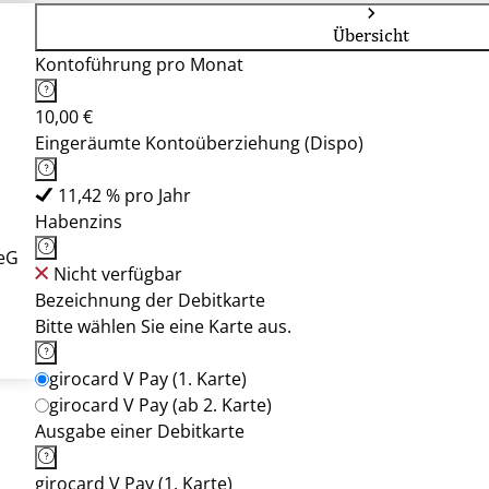
Übersicht
Kontoführung pro Monat
10,00 €
Eingeräumte Kontoüberziehung (Dispo)
11,42 % pro Jahr
Habenzins
eG
Nicht verfügbar
Bezeichnung der Debitkarte
Bitte wählen Sie eine Karte aus.
girocard V Pay (1. Karte)
girocard V Pay (ab 2. Karte)
Ausgabe einer Debitkarte
girocard V Pay (1. Karte)