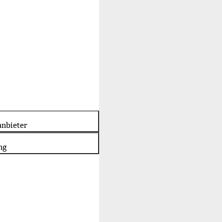
nbieter
ng