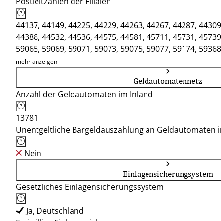
Postleitzahlen der Filialen
44137, 44149, 44225, 44229, 44263, 44267, 44287, 44309
44388, 44532, 44536, 44575, 44581, 45711, 45731, 45739
59065, 59069, 59071, 59073, 59075, 59077, 59174, 59368
mehr anzeigen
Geldautomatennetz
Anzahl der Geldautomaten im Inland
13781
Unentgeltliche Bargeldauszahlung an Geldautomaten 
Nein
Einlagensicherungsystem
Gesetzliches Einlagensicherungssystem
Ja, Deutschland