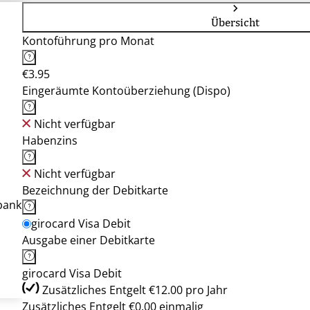
Übersicht
Kontoführung pro Monat
€3.95
Eingeräumte Kontoüberziehung (Dispo)
Nicht verfügbar
Habenzins
Nicht verfügbar
Bezeichnung der Debitkarte
bank
girocard Visa Debit
Ausgabe einer Debitkarte
girocard Visa Debit
Zusätzliches Entgelt €12.00 pro Jahr
Zusätzliches Entgelt €0.00 einmalig