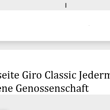
seite Giro Classic Jede
ene Genossenschaft