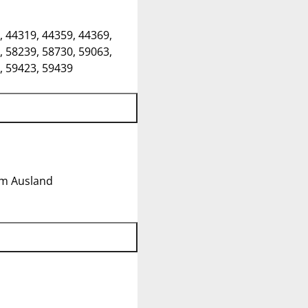
, 44319, 44359, 44369,
, 58239, 58730, 59063,
, 59423, 59439
im Ausland