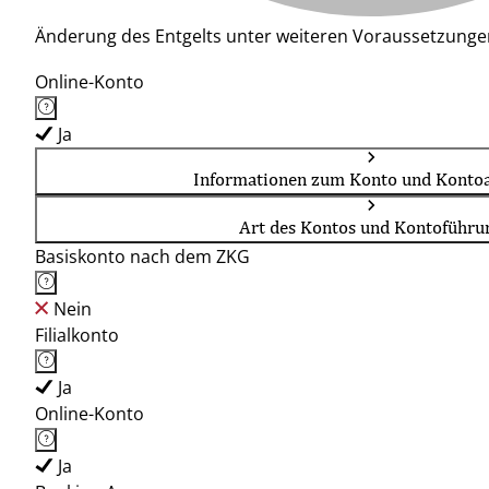
Änderung des Entgelts unter weiteren Voraussetzunge
Online-Konto
Ja
Informationen zum Konto und Kontoa
Art des Kontos und Kontoführu
Basiskonto nach dem ZKG
Nein
Filialkonto
Ja
Online-Konto
Ja