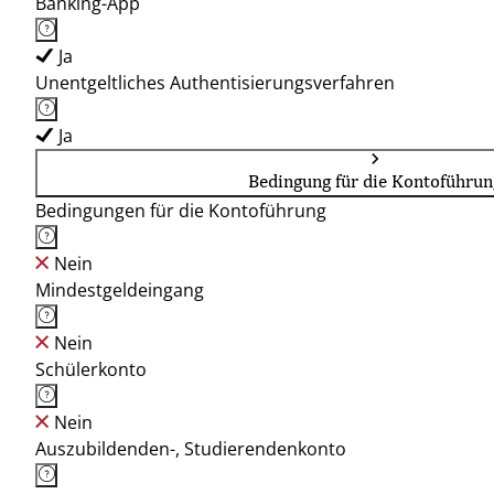
Banking-App
Ja
Unentgeltliches Authentisierungsverfahren
Ja
Bedingung für die Kontoführun
Bedingungen für die Kontoführung
Nein
Mindestgeldeingang
Nein
Schülerkonto
Nein
Auszubildenden-, Studierendenkonto