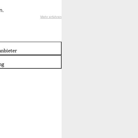
n.
Mehr erfahren
nbieter
ng