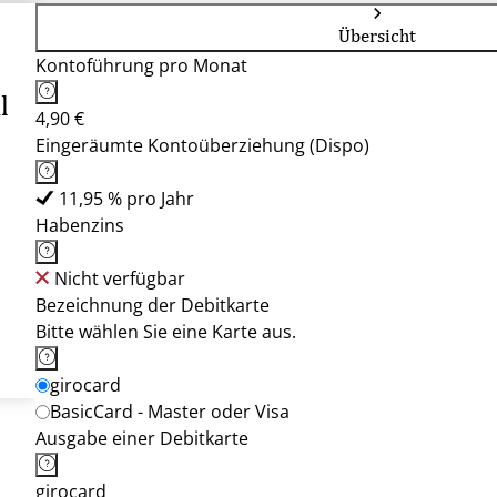
Übersicht
Kontoführung pro Monat
l
4,90 €
Eingeräumte Kontoüberziehung (Dispo)
11,95 % pro Jahr
Habenzins
Nicht verfügbar
Bezeichnung der Debitkarte
Bitte wählen Sie eine Karte aus.
girocard
BasicCard - Master oder Visa
Ausgabe einer Debitkarte
girocard