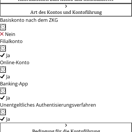
Art des Kontos und Kontoführung
Basiskonto nach dem ZKG
Nein
Filialkonto
Ja
Online-Konto
Ja
Banking-App
Ja
Unentgeltliches Authentisierungsverfahren
Ja
Bedingung für die Kontoführung