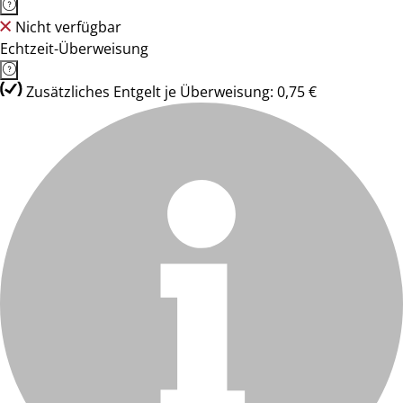
Nicht verfügbar
Echtzeit-Überweisung
Zusätzliches Entgelt je Überweisung: 0,75 €