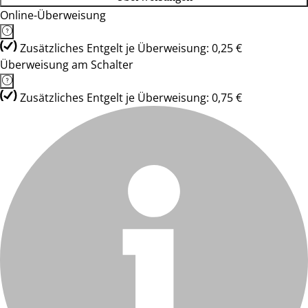
Online-Überweisung
Zusätzliches Entgelt je Überweisung: 0,25 €
Überweisung am Schalter
Zusätzliches Entgelt je Überweisung: 0,75 €