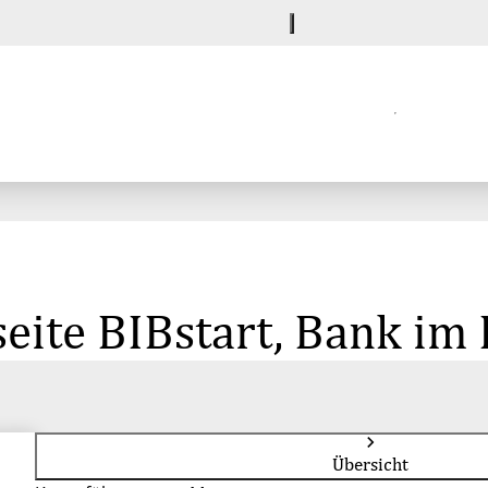
eite BIBstart, Bank im
Übersicht