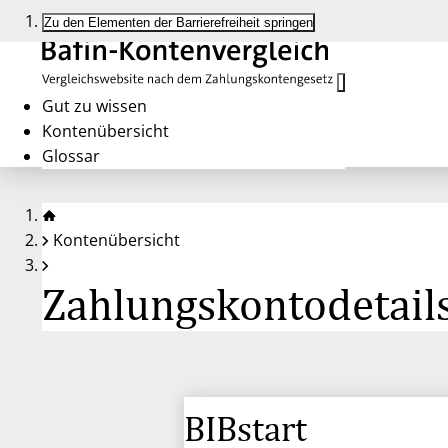
Zu den Elementen der Barrierefreiheit springen
Gut zu wissen
Kontenübersicht
Glossar
Kontenübersicht
Zahlungskontodetails
BIBstart