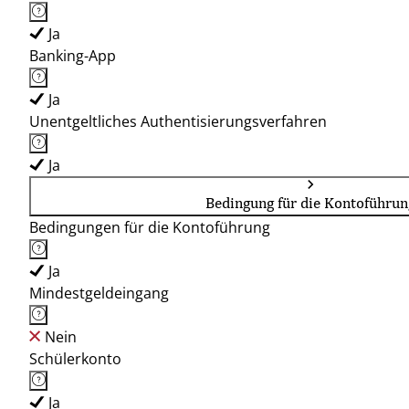
Ja
Banking-App
Ja
Unentgeltliches Authentisierungsverfahren
Ja
Bedingung für die Kontoführun
Bedingungen für die Kontoführung
Ja
Mindestgeldeingang
Nein
Schülerkonto
Ja