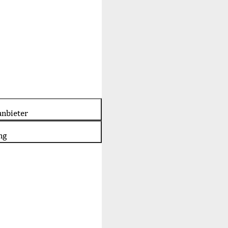
nbieter
ng