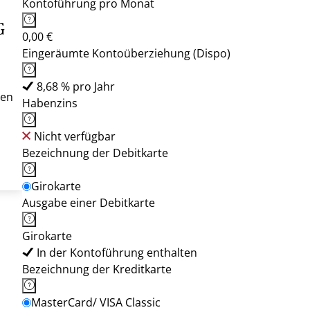
Kontoführung pro Monat
G
0,00 €
Eingeräumte Kontoüberziehung (Dispo)
8,68 % pro Jahr
sen
Habenzins
Nicht verfügbar
Bezeichnung der Debitkarte
Girokarte
Ausgabe einer Debitkarte
Girokarte
In der Kontoführung enthalten
Bezeichnung der Kreditkarte
MasterCard/ VISA Classic