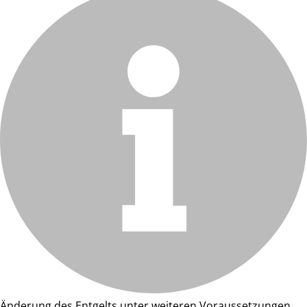
Änderung des Entgelts unter weiteren Voraussetzungen.