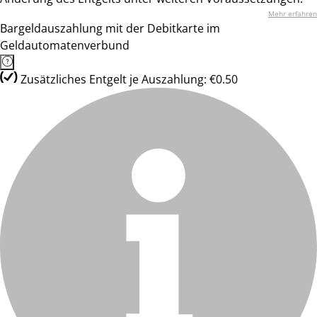
Mehr erfahren
Bargeldauszahlung mit der Debitkarte im
Geldautomatenverbund
Zusätzliches Entgelt je Auszahlung: €0.50