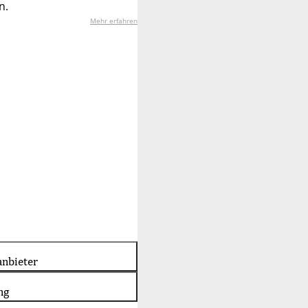
n.
Mehr erfahren
nbieter
ng