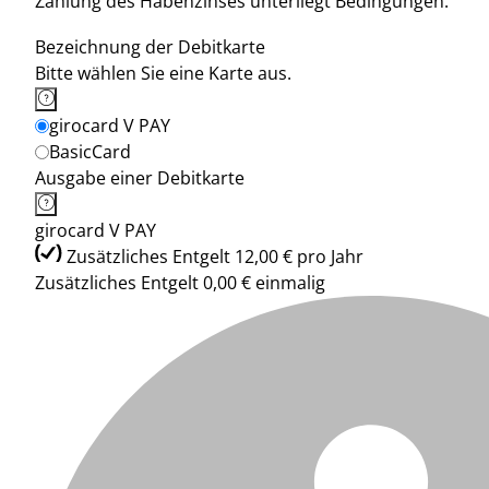
Zahlung des Habenzinses unterliegt Bedingungen.
Bezeichnung der Debitkarte
Bitte wählen Sie eine Karte aus.
girocard V PAY
BasicCard
Ausgabe einer Debitkarte
girocard V PAY
Zusätzliches Entgelt 12,00 € pro Jahr
Zusätzliches Entgelt 0,00 € einmalig