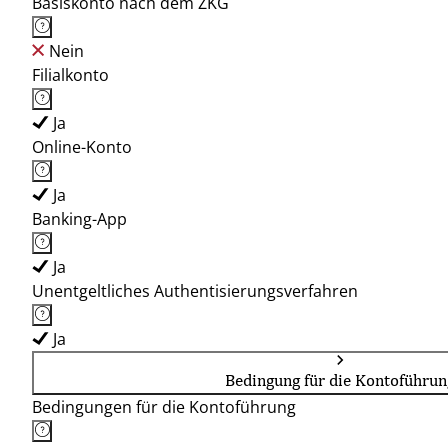
Basiskonto nach dem ZKG
Nein
Filialkonto
Ja
Online-Konto
Ja
Banking-App
Ja
Unentgeltliches Authentisierungsverfahren
Ja
Bedingung für die Kontoführun
Bedingungen für die Kontoführung