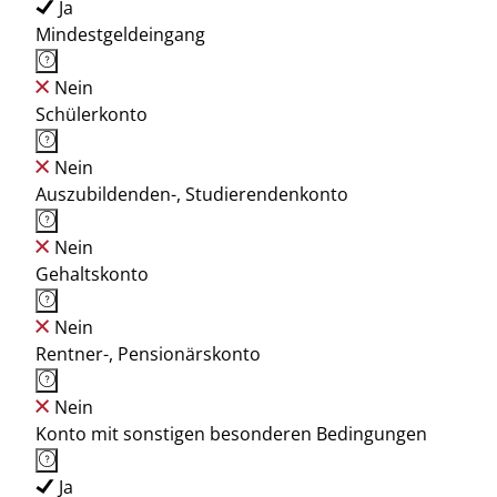
Ja
Mindestgeldeingang
Nein
Schülerkonto
Nein
Auszubildenden-, Studierendenkonto
Nein
Gehaltskonto
Nein
Rentner-, Pensionärskonto
Nein
Konto mit sonstigen besonderen Bedingungen
Ja