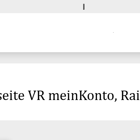
seite VR meinKonto, Ra