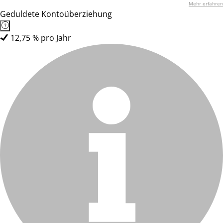
Mehr erfahren
Geduldete Kontoüberziehung
12,75 % pro Jahr