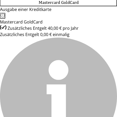
Mastercard GoldCard
Ausgabe einer Kreditkarte
Mastercard GoldCard
Zusätzliches Entgelt 40,00 € pro Jahr
Zusätzliches Entgelt 0,00 € einmalig