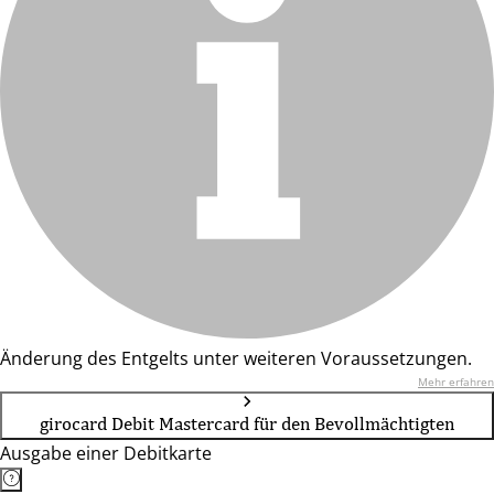
Änderung des Entgelts unter weiteren Voraussetzungen.
Mehr erfahren
girocard Debit Mastercard für den Bevollmächtigten
Ausgabe einer Debitkarte