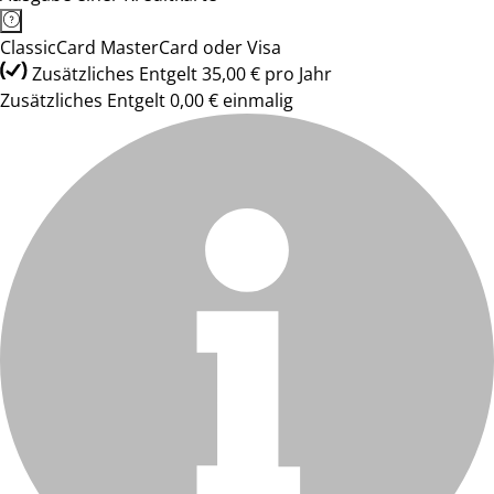
ClassicCard MasterCard oder Visa
Zusätzliches Entgelt 35,00 € pro Jahr
Zusätzliches Entgelt 0,00 € einmalig