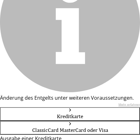
Änderung des Entgelts unter weiteren Voraussetzungen.
Mehr erfahren
Kreditkarte
ClassicCard MasterCard oder Visa
Ausgabe einer Kreditkarte