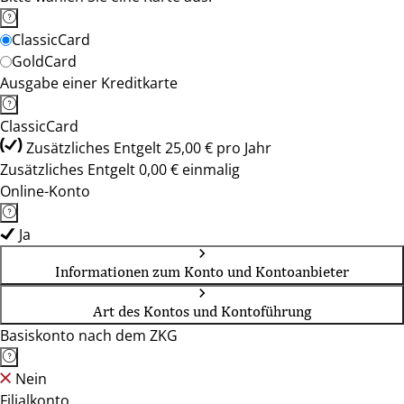
ClassicCard
GoldCard
Ausgabe einer Kreditkarte
ClassicCard
Zusätzliches Entgelt 25,00 € pro Jahr
Zusätzliches Entgelt 0,00 € einmalig
Online-Konto
Ja
Informationen zum Konto und Kontoanbieter
Art des Kontos und Kontoführung
Basiskonto nach dem ZKG
Nein
Filialkonto