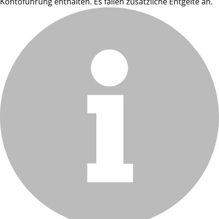
Kontoführung enthalten. Es fallen zusätzliche Entgelte an.