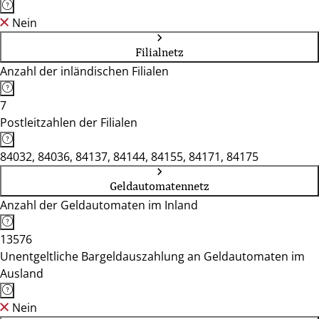
Nein
Filialnetz
Anzahl der inländischen Filialen
7
Postleitzahlen der Filialen
84032, 84036, 84137, 84144, 84155, 84171, 84175
Geldautomatennetz
Anzahl der Geldautomaten im Inland
13576
Unentgeltliche Bargeldauszahlung an Geldautomaten im
Ausland
Nein