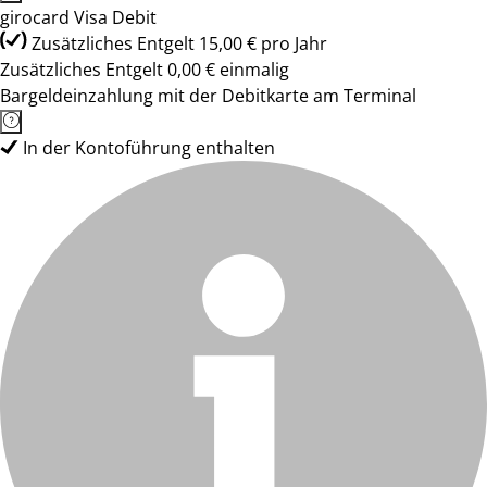
girocard Visa Debit
Zusätzliches Entgelt 15,00 € pro Jahr
Zusätzliches Entgelt 0,00 € einmalig
Bargeldeinzahlung mit der Debitkarte am Terminal
In der Kontoführung enthalten