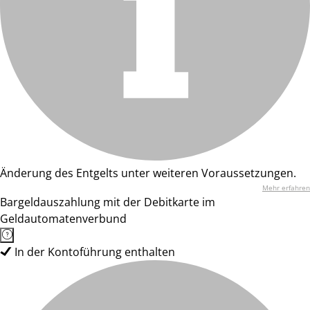
Änderung des Entgelts unter weiteren Voraussetzungen.
Mehr erfahren
Bargeldauszahlung mit der Debitkarte im
Geldautomatenverbund
In der Kontoführung enthalten