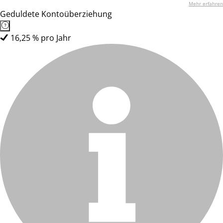
Mehr erfahren
Geduldete Kontoüberziehung
16,25 % pro Jahr