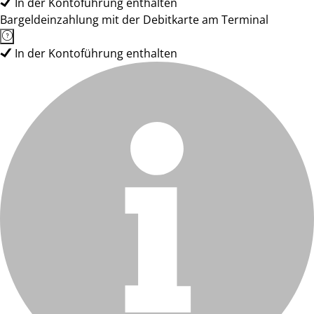
In der Kontoführung enthalten
Bargeldeinzahlung mit der Debitkarte am Terminal
In der Kontoführung enthalten