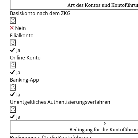
Art des Kontos und Kontoführu
Basiskonto nach dem ZKG
Nein
Filialkonto
Ja
Online-Konto
Ja
Banking-App
Ja
Unentgeltliches Authentisierungsverfahren
Ja
Bedingung für die Kontoführun
Bedingungen für die Kontoführung