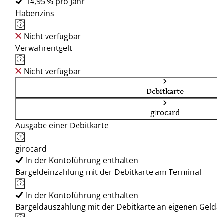
14,95 % pro Jahr
Habenzins
Nicht verfügbar
Verwahrentgelt
Nicht verfügbar
Debitkarte
girocard
Ausgabe einer Debitkarte
girocard
In der Kontoführung enthalten
Bargeldeinzahlung mit der Debitkarte am Terminal
In der Kontoführung enthalten
Bargeldauszahlung mit der Debitkarte an eigenen Ge