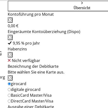
Übersicht
Kontoführung pro Monat
0,00 €
Eingeräumte Kontoüberziehung (Dispo)
9,95 % pro Jahr
Habenzins
G
Nicht verfügbar
Bezeichnung der Debitkarte
Bitte wählen Sie eine Karte aus.
erg
girocard
digitale girocard
BasicCard Master/Visa
DirectCard Master/Visa
Ausgabe einer Debitkarte