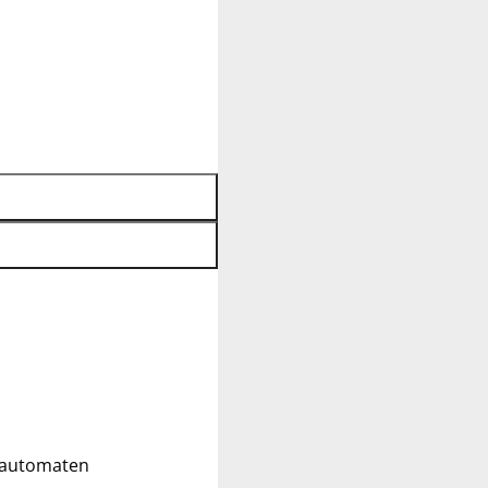
ldautomaten