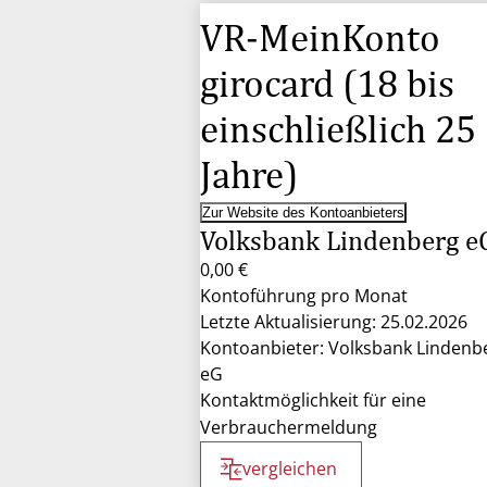
VR-MeinKonto
girocard (18 bis
einschließlich 25
Jahre)
Zur Website des Kontoanbieters
Volksbank Lindenberg e
0,00 €
Kontoführung pro Monat
Letzte Aktualisierung: 25.02.2026
Kontoanbieter: Volksbank Lindenb
eG
Kontaktmöglichkeit für eine
Verbrauchermeldung
vergleichen