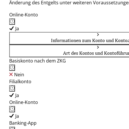
Änderung des Entgelts unter weiteren Voraussetzunge
Online-Konto
Ja
Informationen zum Konto und Kontoa
Art des Kontos und Kontoführu
Basiskonto nach dem ZKG
Nein
Filialkonto
Ja
Online-Konto
Ja
Banking-App