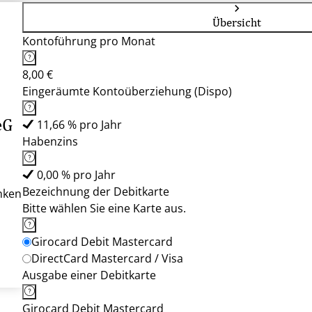
Übersicht
Kontoführung pro Monat
8,00 €
Eingeräumte Kontoüberziehung (Dispo)
eG
11,66 % pro Jahr
Habenzins
0,00 % pro Jahr
Bezeichnung der Debitkarte
nken
Bitte wählen Sie eine Karte aus.
Girocard Debit Mastercard
DirectCard Mastercard / Visa
Ausgabe einer Debitkarte
Girocard Debit Mastercard