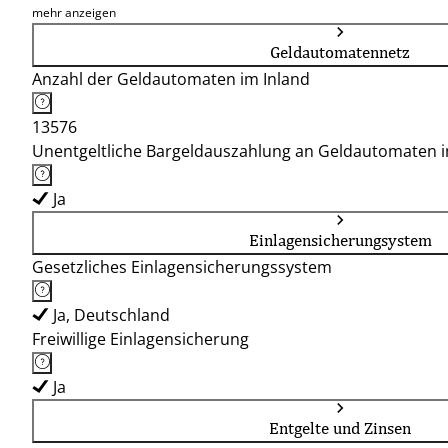
75378, 75382
mehr anzeigen
Geldautomatennetz
Anzahl der Geldautomaten im Inland
13576
Unentgeltliche Bargeldauszahlung an Geldautomaten 
Ja
Einlagensicherungsystem
Gesetzliches Einlagensicherungssystem
Ja, Deutschland
Freiwillige Einlagensicherung
Ja
Entgelte und Zinsen