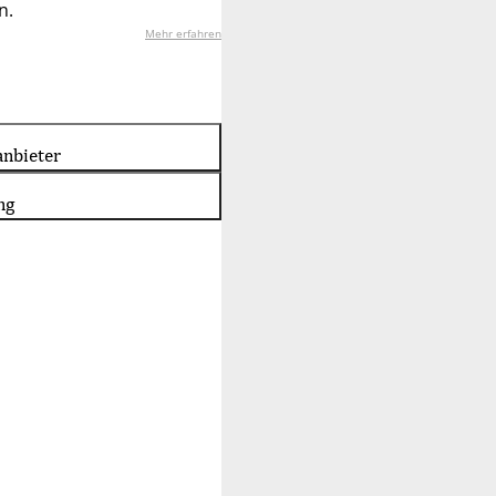
n.
Mehr erfahren
nbieter
ng