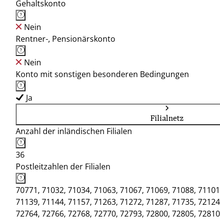
Gehaltskonto
Nein
Rentner-, Pensionärskonto
Nein
Konto mit sonstigen besonderen Bedingungen
Ja
Filialnetz
Anzahl der inländischen Filialen
36
Postleitzahlen der Filialen
70771, 71032, 71034, 71063, 71067, 71069, 71088, 71101
71139, 71144, 71157, 71263, 71272, 71287, 71735, 72124
72764, 72766, 72768, 72770, 72793, 72800, 72805, 72810