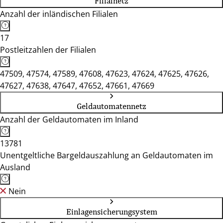
Filialnetz
Anzahl der inländischen Filialen
17
Postleitzahlen der Filialen
47509, 47574, 47589, 47608, 47623, 47624, 47625, 47626,
47627, 47638, 47647, 47652, 47661, 47669
Geldautomatennetz
Anzahl der Geldautomaten im Inland
13781
Unentgeltliche Bargeldauszahlung an Geldautomaten im
Ausland
Nein
Einlagensicherungsystem