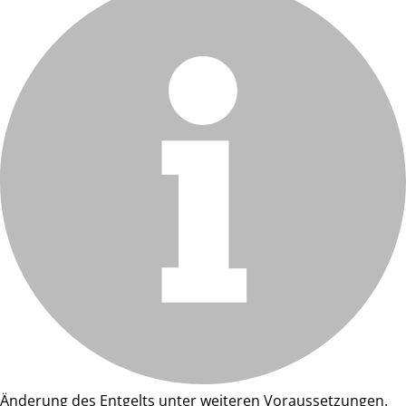
Änderung des Entgelts unter weiteren Voraussetzungen.