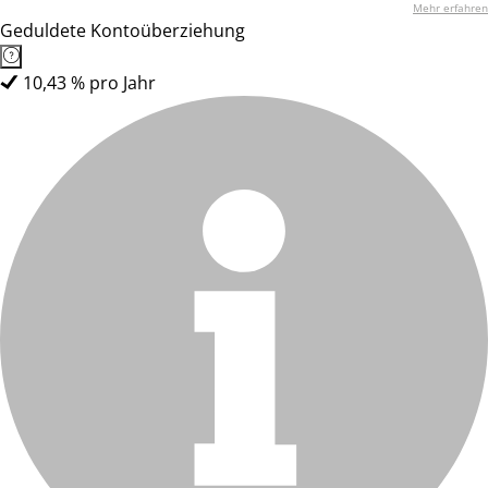
Mehr erfahren
Geduldete Kontoüberziehung
10,43 % pro Jahr