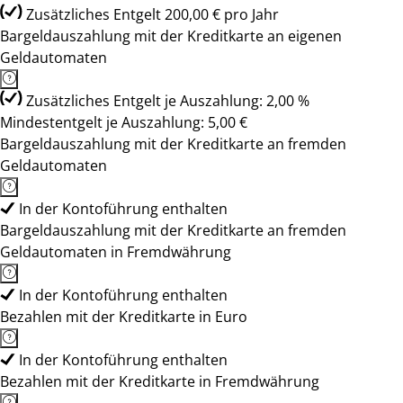
Zusätzliches Entgelt 200,00 € pro Jahr
Bargeldauszahlung mit der Kreditkarte an eigenen
Geldautomaten
Zusätzliches Entgelt je Auszahlung: 2,00 %
Mindestentgelt je Auszahlung: 5,00 €
Bargeldauszahlung mit der Kreditkarte an fremden
Geldautomaten
In der Kontoführung enthalten
Bargeldauszahlung mit der Kreditkarte an fremden
Geldautomaten in Fremdwährung
In der Kontoführung enthalten
Bezahlen mit der Kreditkarte in Euro
In der Kontoführung enthalten
Bezahlen mit der Kreditkarte in Fremdwährung