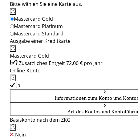
Bitte wählen Sie eine Karte aus.
Mastercard Gold
Mastercard Platinum
Mastercard Standard
Ausgabe einer Kreditkarte
Mastercard Gold
Zusätzliches Entgelt 72,00 € pro Jahr
Online-Konto
Ja
Informationen zum Konto und Kontoa
Art des Kontos und Kontoführu
Basiskonto nach dem ZKG
Nein