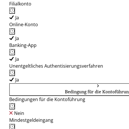
Filialkonto
Ja
Online-Konto
Ja
Banking-App
Ja
Unentgeltliches Authentisierungsverfahren
Ja
Bedingung für die Kontoführun
Bedingungen für die Kontoführung
Nein
Mindestgeldeingang