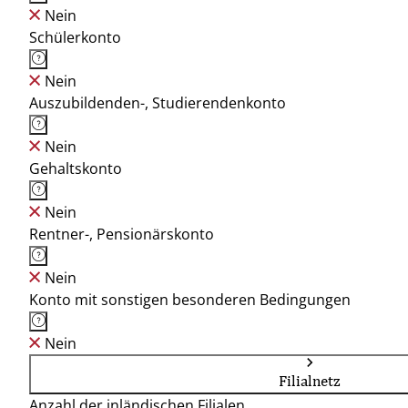
Nein
Schülerkonto
Nein
Auszubildenden-, Studierendenkonto
Nein
Gehaltskonto
Nein
Rentner-, Pensionärskonto
Nein
Konto mit sonstigen besonderen Bedingungen
Nein
Filialnetz
Anzahl der inländischen Filialen