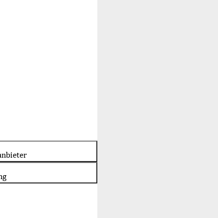
nbieter
ng