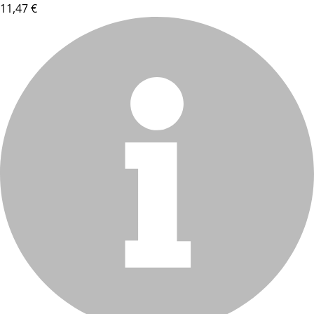
11,47 €