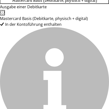
Mastercard Basis (Debitkarte, physisch + digital)
Ausgabe einer Debitkarte
Mastercard Basis (Debitkarte, physisch + digital)
In der Kontoführung enthalten