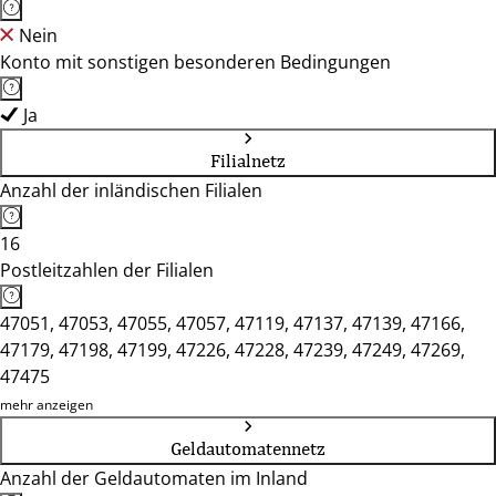
Nein
Konto mit sonstigen besonderen Bedingungen
Ja
Filialnetz
Anzahl der inländischen Filialen
16
Postleitzahlen der Filialen
47051, 47053, 47055, 47057, 47119, 47137, 47139, 47166,
47179, 47198, 47199, 47226, 47228, 47239, 47249, 47269,
47475
mehr anzeigen
Geldautomatennetz
Anzahl der Geldautomaten im Inland