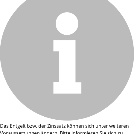
Das Entgelt bzw. der Zinssatz können sich unter weiteren
Voraussetzungen ändern. Bitte informieren Sie sich zu