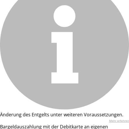
Änderung des Entgelts unter weiteren Voraussetzungen.
Mehr erfahren
Bargeldauszahlung mit der Debitkarte an eigenen