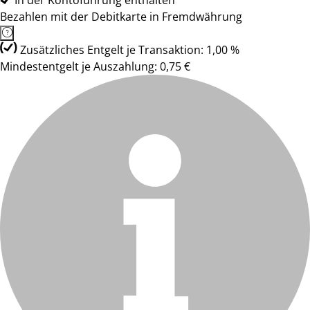
In der Kontoführung enthalten
Bezahlen mit der Debitkarte in Fremdwährung
Zusätzliches Entgelt je Transaktion: 1,00 %
Mindestentgelt je Auszahlung: 0,75 €