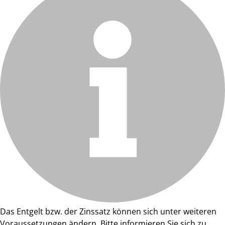
Das Entgelt bzw. der Zinssatz können sich unter weiteren
Voraussetzungen ändern. Bitte informieren Sie sich zu