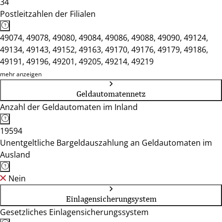
34
Postleitzahlen der Filialen
49074, 49078, 49080, 49084, 49086, 49088, 49090, 49124,
49134, 49143, 49152, 49163, 49170, 49176, 49179, 49186,
49191, 49196, 49201, 49205, 49214, 49219
mehr anzeigen
Geldautomatennetz
Anzahl der Geldautomaten im Inland
19594
Unentgeltliche Bargeldauszahlung an Geldautomaten im
Ausland
Nein
Einlagensicherungsystem
Gesetzliches Einlagensicherungssystem