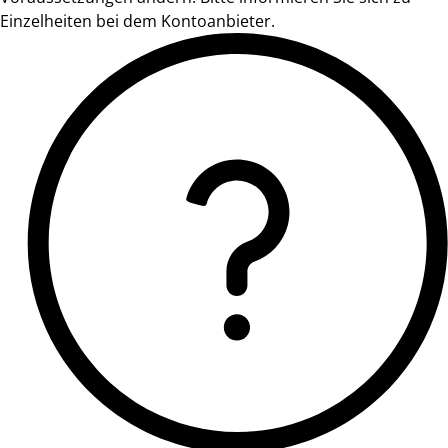
Einzelheiten bei dem Kontoanbieter.