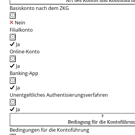
Art des Kontos und Kontoführu
Basiskonto nach dem ZKG
Nein
Filialkonto
Ja
Online-Konto
Ja
Banking-App
Ja
Unentgeltliches Authentisierungsverfahren
Ja
Bedingung für die Kontoführun
Bedingungen für die Kontoführung