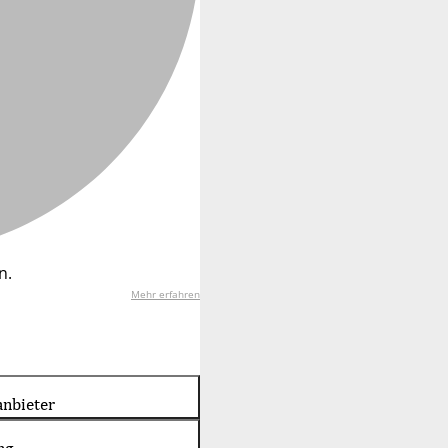
n.
Mehr erfahren
nbieter