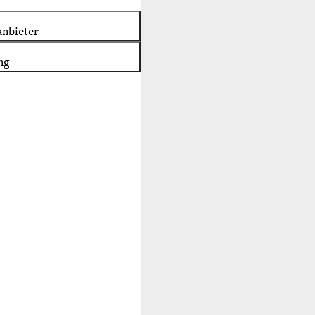
nbieter
ng