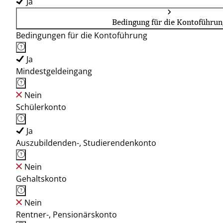
Ja
Bedingung für die Kontoführun
Bedingungen für die Kontoführung
Ja
Mindestgeldeingang
Nein
Schülerkonto
Ja
Auszubildenden-, Studierendenkonto
Nein
Gehaltskonto
Nein
Rentner-, Pensionärskonto