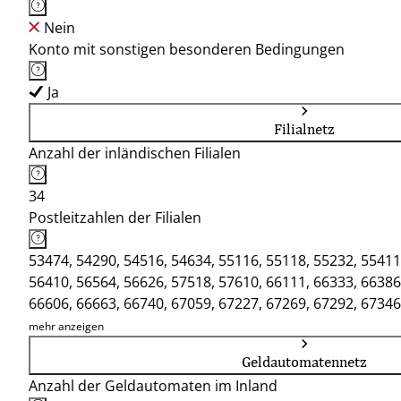
Nein
Konto mit sonstigen besonderen Bedingungen
Ja
Filialnetz
Anzahl der inländischen Filialen
34
Postleitzahlen der Filialen
53474, 54290, 54516, 54634, 55116, 55118, 55232, 55411
56410, 56564, 56626, 57518, 57610, 66111, 66333, 66386
66606, 66663, 66740, 67059, 67227, 67269, 67292, 67346
76829
mehr anzeigen
Geldautomatennetz
Anzahl der Geldautomaten im Inland