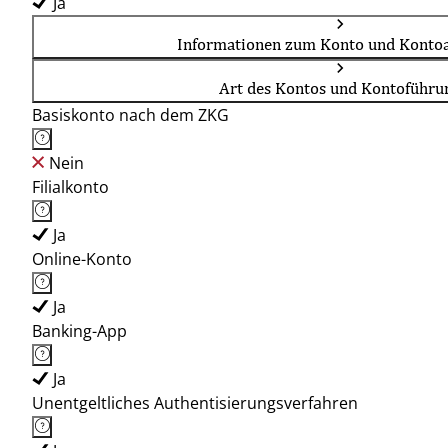
Ja
Informationen zum Konto und Kontoa
Art des Kontos und Kontoführu
Basiskonto nach dem ZKG
Nein
Filialkonto
Ja
Online-Konto
Ja
Banking-App
Ja
Unentgeltliches Authentisierungsverfahren