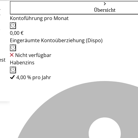
g
Übersicht
Kontoführung pro Monat
G
0,00 €
Eingeräumte Kontoüberziehung (Dispo)
Nicht verfügbar
est
Habenzins
4,00 % pro Jahr