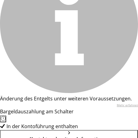
Änderung des Entgelts unter weiteren Voraussetzungen.
Mehr erfahren
Bargeldauszahlung am Schalter
In der Kontoführung enthalten