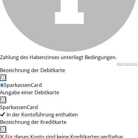
Zahlung des Habenzinses unterliegt Bedingungen.
Mehr erfahren
Bezeichnung der Debitkarte
SparkassenCard
Ausgabe einer Debitkarte
SparkassenCard
In der Kontoführung enthalten
Bezeichnung der Kreditkarte
Für dieses Konto sind keine Kreditkarten verfügbar.