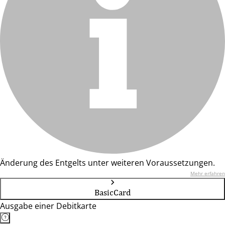
Änderung des Entgelts unter weiteren Voraussetzungen.
Mehr erfahren
BasicCard
Ausgabe einer Debitkarte