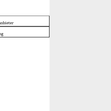
nbieter
ng