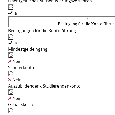
Unentgeltliches Authentisierungsverfahren
Ja
Bedingung für die Kontoführun
Bedingungen für die Kontoführung
Ja
Mindestgeldeingang
Nein
Schülerkonto
Nein
Auszubildenden-, Studierendenkonto
Nein
Gehaltskonto