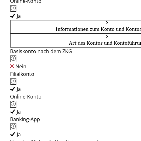
Online-Konto
Ja
Informationen zum Konto und Kontoa
Art des Kontos und Kontoführu
Basiskonto nach dem ZKG
Nein
Filialkonto
Ja
Online-Konto
Ja
Banking-App
Ja