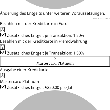
Änderung des Entgelts unter weiteren Voraussetzungen.
Mehr erfahren
Bezahlen mit der Kreditkarte in Euro
Zusätzliches Entgelt je Transaktion: 1.50%
Bezahlen mit der Kreditkarte in Fremdwährung
Zusätzliches Entgelt je Transaktion: 1.50%
Mastercard Platinum
Ausgabe einer Kreditkarte
Mastercard Platinum
Zusätzliches Entgelt €220.00 pro Jahr