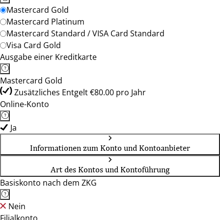
Mastercard Gold
Mastercard Platinum
Mastercard Standard / VISA Card Standard
Visa Card Gold
Ausgabe einer Kreditkarte
Mastercard Gold
Zusätzliches Entgelt €80.00 pro Jahr
Online-Konto
Ja
Informationen zum Konto und Kontoanbieter
Art des Kontos und Kontoführung
Basiskonto nach dem ZKG
Nein
Filialkonto