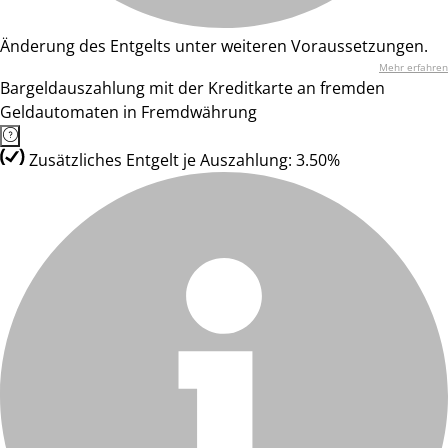
Änderung des Entgelts unter weiteren Voraussetzungen.
Mehr erfahren
Bargeldauszahlung mit der Kreditkarte an fremden
Geldautomaten in Fremdwährung
Zusätzliches Entgelt je Auszahlung: 3.50%