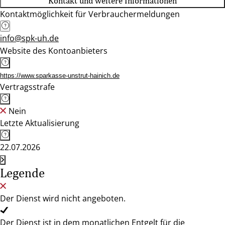
Kontakt und weitere Informationen
Kontaktmöglichkeit für Verbrauchermeldungen
info@spk-uh.de
Website des Kontoanbieters
https://www.sparkasse-unstrut-hainich.de
Vertragsstrafe
Nein
Letzte Aktualisierung
22.07.2026
Legende
Der Dienst wird nicht angeboten.
Der Dienst ist in dem monatlichen Entgelt für die