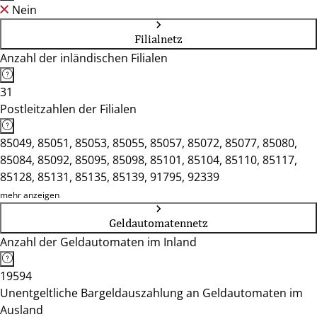
Nein
Filialnetz
Anzahl der inländischen Filialen
31
Postleitzahlen der Filialen
85049, 85051, 85053, 85055, 85057, 85072, 85077, 85080,
85084, 85092, 85095, 85098, 85101, 85104, 85110, 85117,
85128, 85131, 85135, 85139, 91795, 92339
mehr anzeigen
Geldautomatennetz
Anzahl der Geldautomaten im Inland
19594
Unentgeltliche Bargeldauszahlung an Geldautomaten im
Ausland