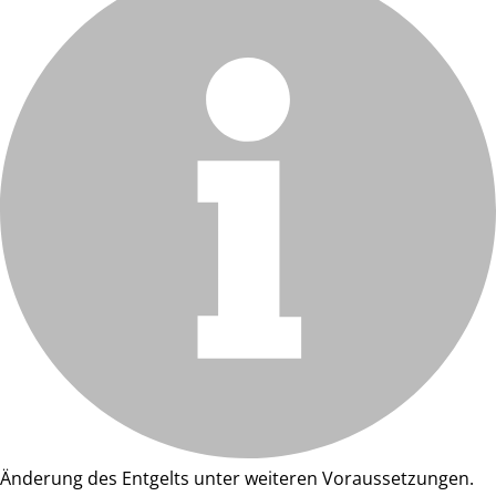
Änderung des Entgelts unter weiteren Voraussetzungen.