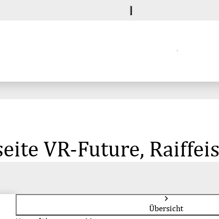
eite VR-Future, Raiffe
Übersicht