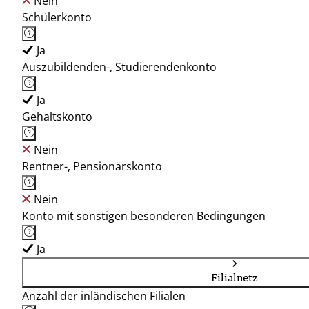
Nein
Schülerkonto
Ja
Auszubildenden-, Studierendenkonto
Ja
Gehaltskonto
Nein
Rentner-, Pensionärskonto
Nein
Konto mit sonstigen besonderen Bedingungen
Ja
Filialnetz
Anzahl der inländischen Filialen