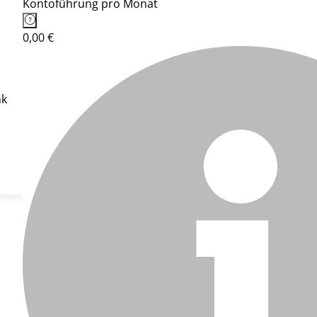
Kontoführung pro Monat
0,00 €
nk