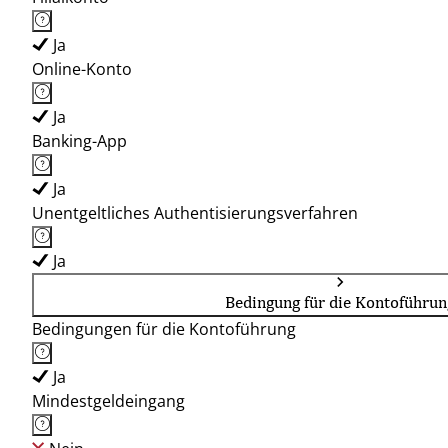
Ja
Online-Konto
Ja
Banking-App
Ja
Unentgeltliches Authentisierungsverfahren
Ja
Bedingung für die Kontoführun
Bedingungen für die Kontoführung
Ja
Mindestgeldeingang