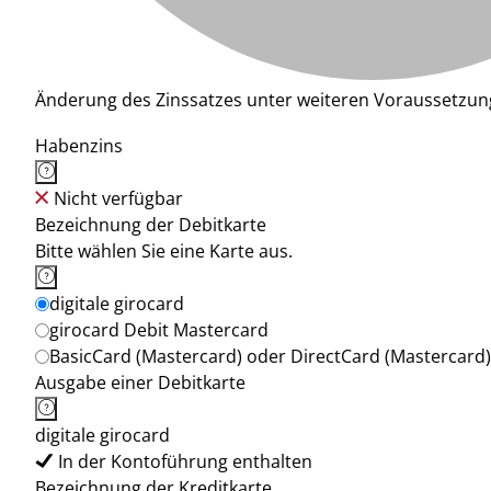
Änderung des Zinssatzes unter weiteren Voraussetzun
Habenzins
Nicht verfügbar
Bezeichnung der Debitkarte
Bitte wählen Sie eine Karte aus.
digitale girocard
girocard Debit Mastercard
BasicCard (Mastercard) oder DirectCard (Mastercard)
Ausgabe einer Debitkarte
digitale girocard
In der Kontoführung enthalten
Bezeichnung der Kreditkarte