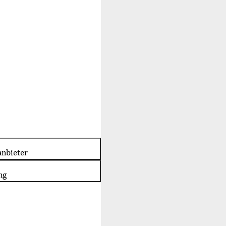
nbieter
ng