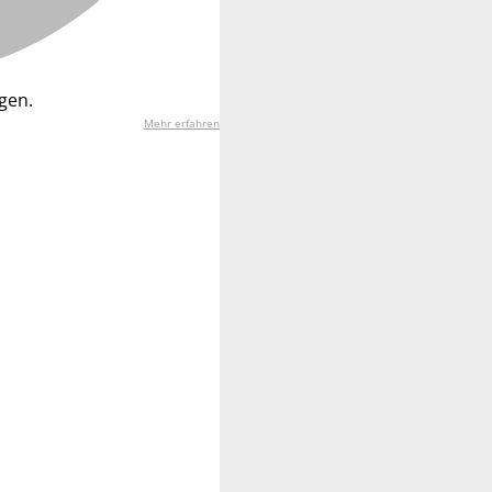
gen.
Mehr erfahren