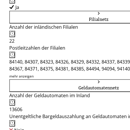
Ja
Filialnetz
Anzahl der inländischen Filialen
22
Postleitzahlen der Filialen
84140, 84307, 84323, 84326, 84329, 84332, 84337, 84339
84367, 84371, 84375, 84381, 84385, 84494, 94094, 94140
mehr anzeigen
Geldautomatennetz
Anzahl der Geldautomaten im Inland
13606
Unentgeltliche Bargeldauszahlung an Geldautomaten 