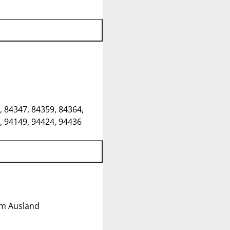
, 84347, 84359, 84364,
, 94149, 94424, 94436
im Ausland