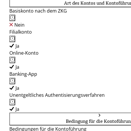
Art des Kontos und Kontoführu
Basiskonto nach dem ZKG
Nein
Filialkonto
Ja
Online-Konto
Ja
Banking-App
Ja
Unentgeltliches Authentisierungsverfahren
Ja
Bedingung für die Kontoführun
Bedingungen für die Kontoführung