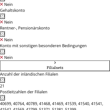
Nein
Gehaltskonto
Nein
Rentner-, Pensionärskonto
Nein
Konto mit sonstigen besonderen Bedingungen
Nein
Filialnetz
Anzahl der inländischen Filialen
21
Postleitzahlen der Filialen
40699, 40764, 40789, 41468, 41469, 41539, 41540, 41541,
41542, 41569, 42799, 51371, 51381, 51399