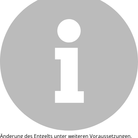
Änderung des Entgelts unter weiteren Voraussetzungen.