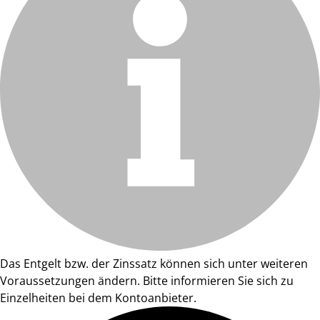
Das Entgelt bzw. der Zinssatz können sich unter weiteren
Voraussetzungen ändern. Bitte informieren Sie sich zu
Einzelheiten bei dem Kontoanbieter.