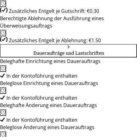
Zusätzliches Entgelt je Gutschrift: €0.30
Berechtigte Ablehnung der Ausführung eines
Überweisungsauftrags
Zusätzliches Entgelt je Ablehnung: €1.50
Daueraufträge und Lastschriften
Beleghafte Einrichtung eines Dauerauftrags
In der Kontoführung enthalten
Beleglose Einrichtung eines Dauerauftrags
In der Kontoführung enthalten
Beleghafte Änderung eines Dauerauftrags
In der Kontoführung enthalten
Beleglose Änderung eines Dauerauftrags